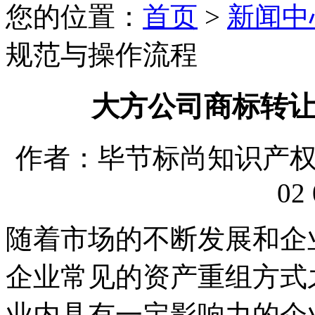
您的位置：
首页
>
新闻中
规范与操作流程
大方公司商标转
作者：毕节标尚知识产权代理
02 
随着市场的不断发展和企
企业常见的资产重组方式
业内具有一定影响力的企