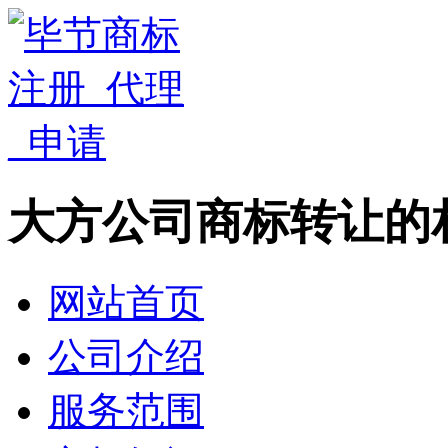
大方公司商标转让的
网站首页
公司介绍
服务范围