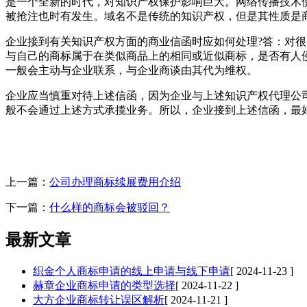
是一个全新的时代，对知识产权保护影响巨大。网络传播技术
被抢注也时有发生。域名不是传统的知识产权，但是其性质是
企业接到有关知识产权方面的商业信函时应如何处理?答：对
与自己的商标属于在类似商品上的相同或近似商标，是否有人
一般会主动与企业联系，与企业商谈由其代为维权。
企业应当慎重对待上述信函，因为企业与上述知识产权代理公
般不会通过上述方式承揽业务。所以，企业接到上述信函，最
上一篇：
公司办理商标续展费用介绍
下一篇：
什么样的商标会被驳回？
最新文章
织金个人商标申请的线上申请与线下申请
[ 2024-11-23 ]
赫章企业商标申请的类型选择
[ 2024-11-22 ]
大方企业商标转让误区解析
[ 2024-11-21 ]