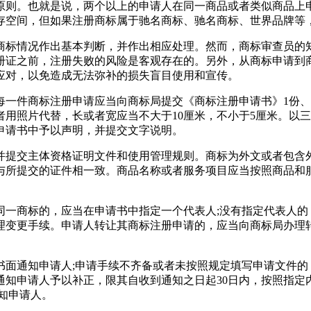
原则。也就是说，两个以上的申请人在同一商品或者类似商品上
存空间，但如果注册商标属于驰名商标、驰名商标、世界品牌等
商标情况作出基本判断，并作出相应处理。然而，商标审查员的
册证之前，注册失败的风险是客观存在的。另外，从商标申请到
应对，以免造成无法弥补的损失盲目使用和宣传。
一件商标注册申请应当向商标局提交《商标注册申请书》1份、商
用照片代替，长或者宽应当不大于10厘米，不小于5厘米。以
申请书中予以声明，并提交文字说明。
并提交主体资格证明文件和使用管理规则。商标为外文或者包含
与所提交的证件相一致。商品名称或者服务项目应当按照商品和服
同一商标的，应当在申请书中指定一个代表人;没有指定代表人的
理变更手续。申请人转让其商标注册申请的，应当向商标局办理
书面通知申请人;申请手续不齐备或者未按照规定填写申请文件的
通知申请人予以补正，限其自收到通知之日起30日内，按照指定
知申请人。