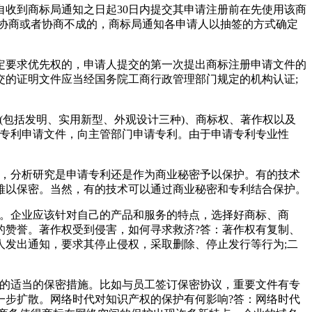
收到商标局通知之日起30日内提交其申请注册前在先使用该商
愿协商或者协商不成的，商标局通知各申请人以抽签的方式确定
定要求优先权的，申请人提交的第一次提出商标注册申请文件的
的证明文件应当经国务院工商行政管理部门规定的机构认证;
(包括发明、实用新型、外观设计三种)、商标权、著作权以及
写专利申请文件，向主管部门申请专利。由于申请专利专业性
况，分析研究是申请专利还是作为商业秘密予以保护。有的技术
难以保密。当然，有的技术可以通过商业秘密和专利结合保护。
值。企业应该针对自己的产品和服务的特点，选择好商标、商
的赞誉。著作权受到侵害，如何寻求救济?答：著作权有复制、
发出通知，要求其停止侵权，采取删除、停止发行等行为;二
况的适当的保密措施。比如与员工签订保密协议，重要文件有专
一步扩散。网络时代对知识产权的保护有何影响?答：网络时代