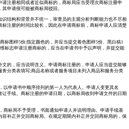
申请注册相同或者近似商标的，商标局应当受理次商标注册申
，其申请很可能被商标局驳回。
知识结构和背景并不统一，审查员的主观分析判断能力也不尽相
商标注册的时间比较长，因此在申请商标前，商标申请人应清楚
标图样5份;指定颜色的，并应当提交着色图样5份、黑白稿1
三维标志申请注册商标的，应当在申请书中予以声明，并提交能
外文的，应当说明含义。申请商标注册的，申请人应当提交能够
务分类表填写;商品名称或者服务项目未列入商品和服务分类
，以申请书中顺序排列的第一人为代表人。申请人变更其名
转让手续。商标注册的申请日期，以商标局收到申请文件的日期
，商标局不予受理，书面通知申请人并说明理由。申请手续基
内容补正并交回商标局。在规定期限内补正并交回商标局的，保