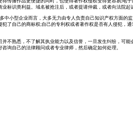
使得传播作品更便捷的同时，也使得著作权侵权变得更容易;电子
商业标识类利益。域名被抢注后，或者提请仲裁，或者向法院起
很多中小型企业而言，大多无力由专人负责自己知识产权方面的
侵犯了自己的商标权;自己的专利权或者著作权是否有人侵犯，通
司并不熟悉，不了解其执业能力以及信誉，一旦发生纠纷，可能
好咨询自己的法律顾问或者专业律师，然后确定如何处理。